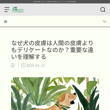
なぜ犬の皮膚は人間の皮膚より
もデリケートなのか？重要な違
いを理解する
2025-01-11