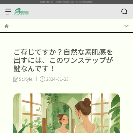
ご存じですか？自然な素肌感を
出すには、このワンステップが
鍵なんです！
St.Kyle
2024-01-23