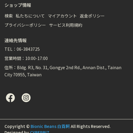
ショップ情報
検索
私たちについて
マイアカウント
返金ポリシー
プライバシーポリシー
サービス利用規約
連絡先情報
TEL：06-3843725
営業時間：10:00-17:00
住所：Bldg. R3, No. 31, Gongye 2nd Rd., Annan Dist., Tainan
City 70955, Taiwan
Copyright ©
Bionic Beans 白霓軻
All Rights Reserved.
Designed by
CYBERBIZ
.