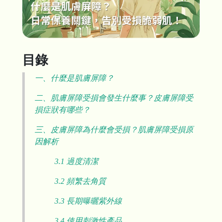
目錄
一、什麼是肌膚屏障？
二、肌膚屏障受損會發生什麼事？皮膚屏障受
損症狀有哪些？
三、皮膚屏障為什麼會受損？肌膚屏障受損原
因解析
3.1 過度清潔
3.2 頻繁去角質
3.3 長期曝曬紫外線
3.4 使用刺激性產品