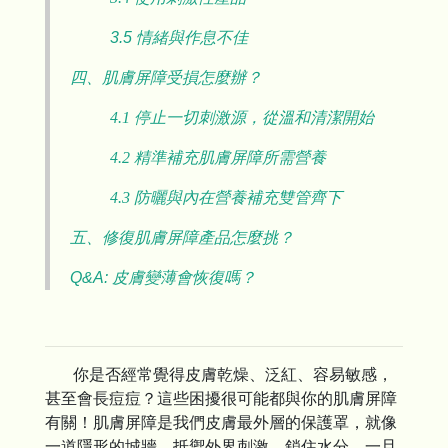
3.5 情緒與作息不佳
四、肌膚屏障受損怎麼辦？
4.1 停止一切刺激源，從溫和清潔開始
4.2 精準補充肌膚屏障所需營養
4.3 防曬與內在營養補充雙管齊下
五、修復肌膚屏障產品怎麼挑？
Q&A: 皮膚變薄會恢復嗎？
你是否經常覺得皮膚乾燥、泛紅、容易敏感，
甚至會長痘痘？這些困擾很可能都與你的肌膚屏障
有關！肌膚屏障是我們皮膚最外層的保護罩，就像
一道隱形的城牆，抵禦外界刺激、鎖住水分。一旦