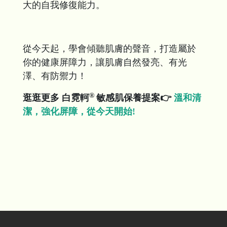
大的自我修復能力。
從今天起，學會傾聽肌膚的聲音，打造屬於
你的健康屏障力，讓肌膚自然發亮、有光
澤、有防禦力！
®
逛逛更多 白霓軻
敏感肌保養提案
👉
溫和清
潔，強化屏障，從今天開始!