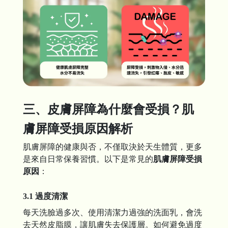
三、皮膚屏障為什麼會受損？肌
膚屏障受損原因解析
肌膚屏障的健康與否，不僅取決於天生體質，更多
是來自日常保養習慣。以下是常見的
肌膚屏障受損
原因
：
3.1 過度清潔
每天洗臉過多次、使用清潔力過強的洗面乳，會洗
去天然皮脂膜，讓肌膚失去保護層。如何避免過度