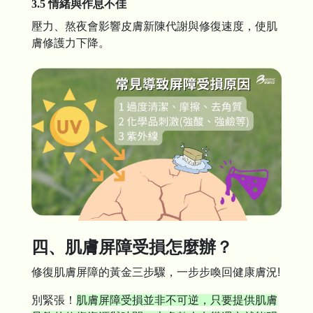
3.5 情緒與作息不佳
壓力、熬夜會影響皮膚新陳代謝與修復速度，使肌
膚修護力下降。
四、肌膚屏障受損怎麼辦？
修復肌膚屏障的黃金三步驟，一步步喚回健康膚況!
別緊張！
肌膚屏障受損並非不可逆，只要提供肌膚