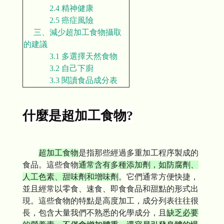
2.4
精神健康
​​​​​​​ ​​​​​​​
2.5
癌症風險
三、
減少超加工食物攝取
的建議
​​​​​​​ ​​​​​​​
3.1
多選擇天然食物
​​​​​​​ ​​​​​​​
3.2
自己下廚
​​​​​​​ ​​​​​​​
3.3
閱讀食品成分表
什麼是超加工食物?
超加工食物
是指那些經過多重加工程序製成的
食品。這些食物
通常含有多種添加劑，如防腐劑、
人工色素、甜味劑和增味劑
。它們通常方便快捷，
並且經常以零食、速食、即食食品和甜點的形式出
現。這些食物的特點是高度加工，成分列表往往很
長，包含大量我們不熟悉的化學成分，且
缺乏必要