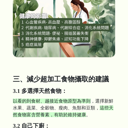
三、減少超加工食物攝取的建議
3.1 多選擇天然食物：
以看的到食材、越接近食物原型為準則
，選擇新鮮
水果、蔬菜、全穀物、瘦肉、魚類和豆類，
這些天
然食物富含營養素，有助於維持健康
。
3.2 自己下廚：