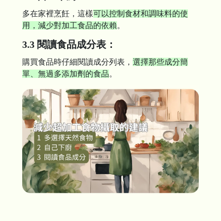
多在家裡烹飪，這樣
可以控制食材和調味料的使
用，減少對加工食品的依賴
。
3.3 閱讀食品成分表：
購買食品時仔細閱讀成分列表，
選擇那些成分簡
單、無過多添加劑的食品
。