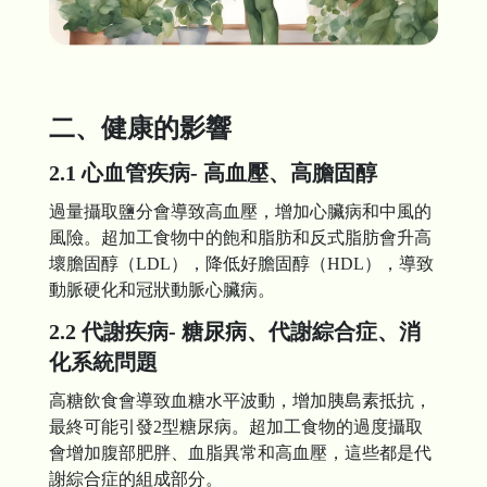
二、健康的影響
2.1 心血管疾病- 高血壓、高膽固醇
過量攝取鹽分會導致高血壓，增加心臟病和中風的
風險。超加工食物中的飽和脂肪和反式脂肪會升高
壞膽固醇（LDL），降低好膽固醇（HDL），導致
動脈硬化和
冠狀動脈心臟病
。
2.2 代謝疾病- 糖尿病、代謝綜合症、消
化系統問題
高糖飲食會導致血糖水平波動，增加胰島素抵抗，
最終可能引發2型糖尿病。超加工食物的過度攝取
會增加腹部肥胖、血脂異常和高血壓，這些都是代
謝綜合症的組成部分。