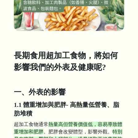
長期食用超加工食物，將如何
影響我們的外表及健康呢?
一、外表的影響
1.1 體重增加與肥胖- 高熱量低營養、脂
肪堆積
超加工食物通常
熱量高但營養價值低，容易導致體
重增加和肥胖
。肥胖會改變體型，影響外觀。
特別