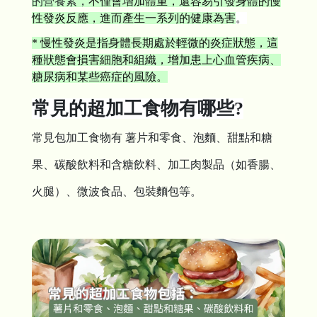
的營養素，
不僅會增加體重，還容易引發身體的慢
性發炎反應，進而產生一系列的健康為害
。
* 慢性發炎是指身體長期處於輕微的炎症狀態，這
種狀態會損害細胞和組織，增加患上心血管疾病、
糖尿病和某些癌症的風險。
常見的超加工食物有哪些?
常見包加工食物有 薯片和零食、泡麵、甜點和糖
果、碳酸飲料和含糖飲料、加工肉製品（如香腸、
火腿）、微波食品、包裝麵包等。