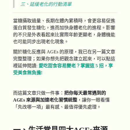
三、延緩老化的行動清單
當糖攝取過量、長期在體內累積時，會更容易促進
蛋白質發生糖化，進而加快身體老化的進程。影響
的不只是外表看起來比實際年齡更顯老，身體機能
也可能同步出現老化現象。
關於糖化反應與 AGEs 的原理，我已在另一篇文章
完整整理；如果你想先把觀念建立起來，可以點這
裡延伸閱讀:
愛吃甜食容易變老？掌握這 5 招，享
受美食無負擔!
而這篇文章只做一件事：
把你每天最常遇到的
AGEs
來源與加速老化習慣統整
，讓你一眼看懂
「先改哪一項」最有感、最值得優先處理。