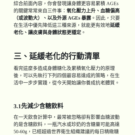
綜合前面內容，你會發現讓身體更容易累積 AGEs
的關鍵常常來自三件事：
氧化壓力上升、血糖偏高
（或波動大）、以及外源 AGEs
暴露
。因此，只要
在生活中優先降低這三種來源，就能更有效地
延緩
老化、讓皮膚與身體狀態更穩定
。
三、延緩老化的行動清單
看完這麼多造成身體糖化及累積氧化壓力的原理
後，可以先執行下列四個最容易達成的策略，在生
活中一步步實踐，從今天開始讓你養成抗老體質。
3.1先減少含糖飲料
在一天飲食計算中，最常被忽略卻有影響血糖波動
的是含糖飲料，一瓶汽水或珍奶的含糖量可能高達
50-60g，已經超過世界衛生組織建議的每日精緻糖