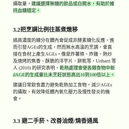
攝取量，
建議選擇無糖的飲品或白開水，有助於維
持血糖穩定。
3.2把烹調比例往蒸煮燉移
過高濃度的糖分在體內會促成非酵素糖化反應，進
而引發AGEs的生成，然而無水高溫的烹調，會直
接在食材上產生AGEs，像是炸薯條、炸雞、熱炒
及燒烤的焦香、酥脆的洋芋片、餅乾等，Uribarri 等
人 (2010) 的研究表明，
乾熱處理會使各類食物中新
dAGE的生成量比未烹飪狀態高出10到100倍以上。
建議日常飲食盡力避免乾熱加工食物，減少AGEs
的攝取，有效降低體內氧化壓力及慢性發炎的機
會。
3.3 避二手菸、改善油煙/燒香通風