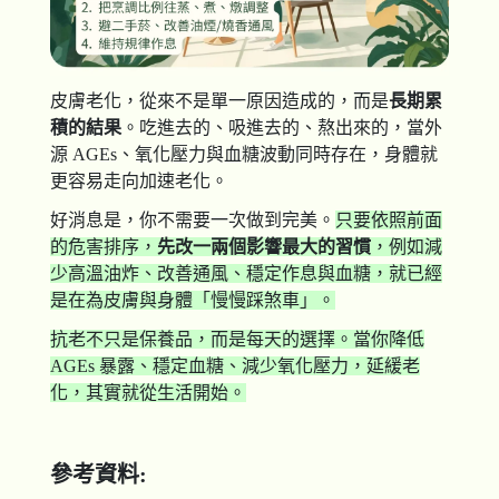
皮膚老化，從來不是單一原因造成的，而是
長期累
積的結果
。吃進去的、吸進去的、熬出來的，當外
源 AGEs、氧化壓力與血糖波動同時存在，身體就
更容易走向加速老化。
好消息是，你不需要一次做到完美。
只要依照前面
的危害排序，
先改一兩個影響最大的習慣
，例如減
少高溫油炸、改善通風、穩定作息與血糖，就已經
是在為皮膚與身體「慢慢踩煞車」。
抗老不只是保養品，而是每天的選擇。當你降低
AGEs 暴露、穩定血糖、減少氧化壓力，延緩老
化，其實就從生活開始。
參考資料: