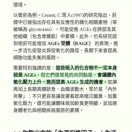
環境。
以香菸為例，Cerami, C.等人(1997)的研究指出，菸
煙中已被指出存在具有反應性的糖化相關產物（常
被稱為 glycotoxins），可能促進 AGEs 在肺部及其
他組織（包含骨骼肌）中累積。此外，也有研究提
到吸菸可能增加
AGEs
受體（RAGE
）
的表現，進
一步活化促發炎與促氧化的路徑，長期下來會提高
細胞功能失衡的風險。
需要特別強調的是：
這些吸入的化合物不一定本身
就是 AGEs
，但它們很常見的共同點是，
會讓體內
氧化壓力上升，進而提高 AGEs 生成的機會
。
如果
再加上長期高糖飲食、血糖波動大，等於是「內外
夾擊」：不只更容易讓皮膚看起來暗沉蠟黃、加重
氧化壓力，還可能讓體味與加齡臭更明顯，並加速
身體老化與相關疾病風險的累積。