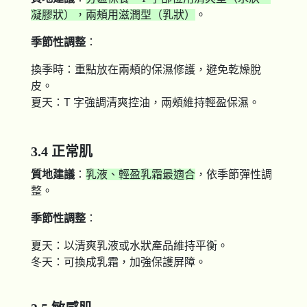
凝膠狀），兩頰用滋潤型（乳狀）
。
季節性調整
：
換季時：重點放在兩頰的保濕修護，避免乾燥脫
皮。
夏天：T 字強調清爽控油，兩頰維持輕盈保濕。
3.4 正常肌
質地建議
：
乳液、輕盈乳霜最適合
，依季節彈性調
整。
季節性調整
：
夏天：以清爽乳液或水狀產品維持平衡。
冬天：可換成乳霜，加強保護屏障。