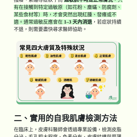
有在接觸到特定過敏原（如花粉、塵蟎、防腐劑、
某些食材等）時，才會突然出現紅腫、發癢或不
適。通常過敏反應會在
1–3
天內消退
，若症狀持續
不退，則需要盡快尋求醫師協助。
二、實用的自我肌膚檢測方法
在臨床上，皮膚科醫師會透過專業設備，檢測皮脂
分泌、毛孔粗大程度、色素分布、皮膚結構與厚薄