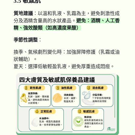
3.5 敏感肌
質地建議
：以溫和乳液、乳霜為主，避免刺激性成
分及酒精含量高的水狀產品。
避免：酒精、人工香
精、強效酸類（如高濃度果酸）
季節性調整
：
換季、氣候劇烈變化時：加強屏障修護（乳霜或油
狀輔助）。
夏天：選擇低敏輕盈乳液，避免厚重造成悶痘。