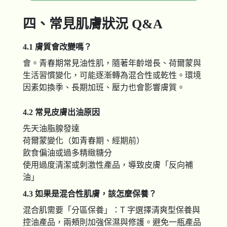
四、常見肌膚狀況 Q&A
4.1 膚質會改變嗎？
會。青春期常見油性肌，隨著年齡增長、荷爾蒙與
生活習慣變化，可能逐漸轉為混合性或乾性。環境
因素如換季、長期加班、壓力也會影響膚質。
4.2 常見皮膚出油原因
先天油脂腺發達
荷爾蒙變化（如青春期、經期前）
飲食偏油或過多精緻糖分
使用過度清潔或刺激性產品，導致皮膚「反向補
油」
4.3 如果是混合性肌膚，該怎麼保養？
混合肌需要「分區保養」：T 字選擇清爽型保養與
控油產品，兩頰則加強保濕與修護。避免一瓶產品