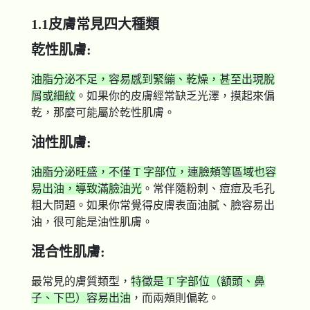
1.1皮膚常見四大種類
乾性肌膚:
油脂分泌不足，容易感到緊繃、乾燥，甚至出現脫
屑或細紋
。如果你的皮膚經常缺乏光澤，摸起來偏
乾，那麼可能屬於乾性肌膚。
油性肌膚:
油脂分泌旺盛，不僅 T 字部位，連臉頰等區域也容
易出油，導致滿臉油光
。常伴隨粉刺、痘痘及毛孔
粗大問題。如果你常覺得皮膚表面油膩、臉容易出
油，很可能是油性肌膚。
混合性肌膚:
最常見的膚質類型，
特徵是 T 字部位（額頭、鼻
子、下巴）容易出油
，而兩頰則偏乾。