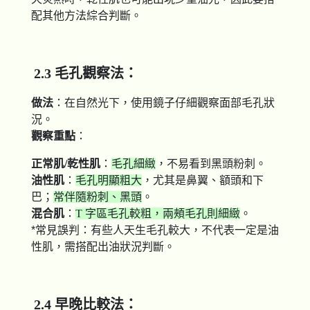
配其他方法綜合判斷。
​​​​​​​​​​​​​​2.3 毛孔觀察法：
做法
：在自然光下，使用鏡子仔細觀察面部毛孔狀
況。
觀察重點
：
正常肌/乾性肌
：
毛孔細緻
，不易看到黑頭粉刺。
油性肌
：
毛孔明顯粗大
，尤其是鼻翼、額頭和下
巴；
常伴隨粉刺、黑頭
。
混合肌
：
T 字區毛孔較粗，兩頰毛孔則細緻
。
*常見誤判：有些人天生毛孔較大，不代表一定是油
性肌，需搭配出油狀況判斷。
​​​​​​​​​​​​​​2.4 早晚比較法：