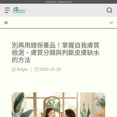
別再用錯保養品！掌握自我膚質
檢測、膚質分類與判斷皮膚缺水
的方法
St.Kyle
2023-10-23