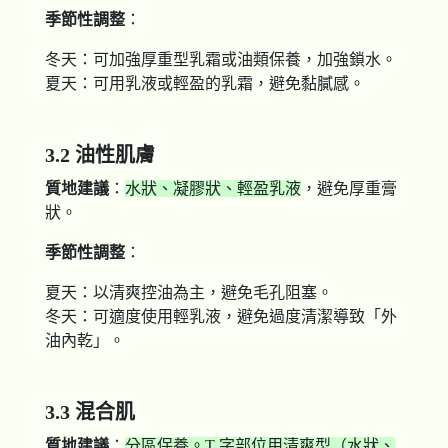
季節性調整
：
冬天：可加強厚重型乳霜或油類保養，加強鎖水。
夏天：可用乳液或輕盈的乳霜，避免黏膩感。
3.2 油性肌膚
質地建議
：
水狀、凝膠狀、輕盈乳液
，避免厚重膏
狀。
季節性調整
：
夏天：以清爽控油為主，避免毛孔阻塞。
冬天：可適度使用輕乳液，避免過度清潔導致「外
油內乾」。
3.3 混合肌
質地建議
：
分區保養。T 字部位用清爽型（水狀、