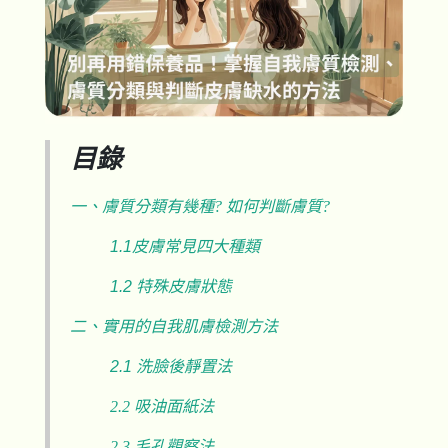
目錄
一、膚質分類有幾種? 如何判斷膚質?
1.1皮膚常見四大種類
1.2 特殊皮膚狀態
二、實用的自我肌膚檢測方法
2.1 洗臉後靜置法
2.2 吸油面紙法
2.3 毛孔觀察法