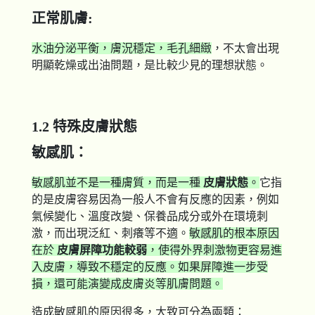
正常肌膚:
水油分泌平衡，膚況穩定，毛孔細緻
，不太會出現
明顯乾燥或出油問題，是比較少見的理想狀態。
1.2 特殊皮膚狀態
敏感肌：
敏感肌並不是一種膚質，而是一種
皮膚狀態
。
它指
的是皮膚容易因為一般人不會有反應的因素，例如
氣候變化、溫度改變、保養品成分或外在環境刺
激，而出現泛紅、刺癢等不適。
敏感肌的根本原因
在於
皮膚屏障功能較弱
，使得外界刺激物更容易進
入皮膚，導致不穩定的反應。如果屏障進一步受
損，還可能演變成皮膚炎等肌膚問題。
造成敏感肌的原因很多，大致可分為兩類：