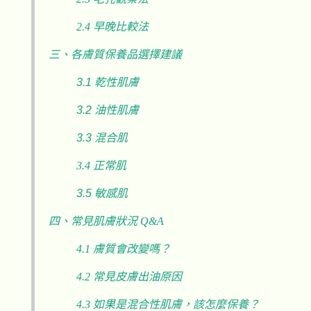
2.4 早晚比較法
三、各膚質保養品選擇建議
3.1 乾性肌膚
3.2 油性肌膚
3.3 混合肌
3.4 正常肌
3.5 敏感肌
四、常見肌膚狀況 Q&A
4.1
膚質會改變嗎？
4.2
常見皮膚出油原因
4.3
如果是混合性肌膚，該怎麼保養？