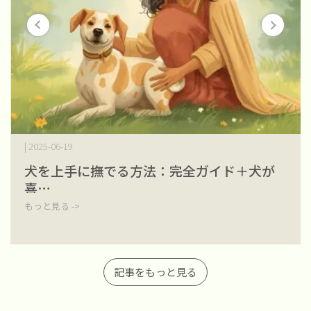
| 2025-06-19
犬を上手に撫でる方法：完全ガイド＋犬が
喜⋯
もっと見る ->
記事をもっと見る