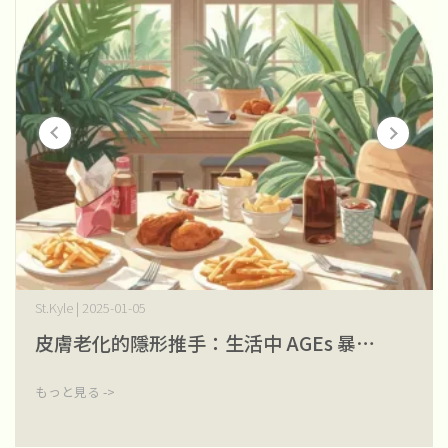
St.Kyle | 2025-01-05
皮膚老化的隱形推手：生活中 AGEs 暴⋯
もっと見る ->